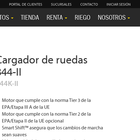
PORTAL DE CLIENTES
SUCURSALES
CONTACTO
INICIAR SESIÓN
TOS
TIENDA
RENTA
RIEGO
NOSOTROS
Cargador de ruedas
44-II
44K-II
Motor que cumple con la norma Tier 3 de la
EPA/Etapa III A de la UE
Motor que cumple con la norma Tier 2 de la
EPA/Etapa II de la UE opcional
Smart Shift™ asegura que los cambios de marcha
sean suaves