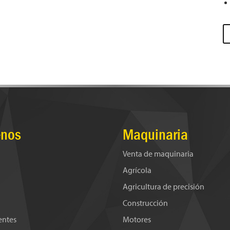
nos
Maquinaria
Venta de maquinaria
Agrícola
Agricultura de precisión
Construcción
ientes
Motores