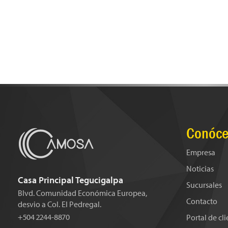
Conóce
Empresa
Noticias
Casa Principal Tegucigalpa
Sucursales
Blvd. Comunidad Económica Europea,
Contacto
desvio a Col. El Pedregal.
+504 2244-8870
Portal de cl