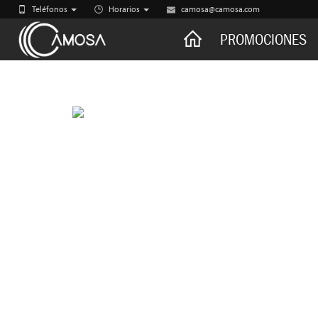
Teléfonos
Horarios
camosa@camosa.com
CAMOSA
PROMOCIONES