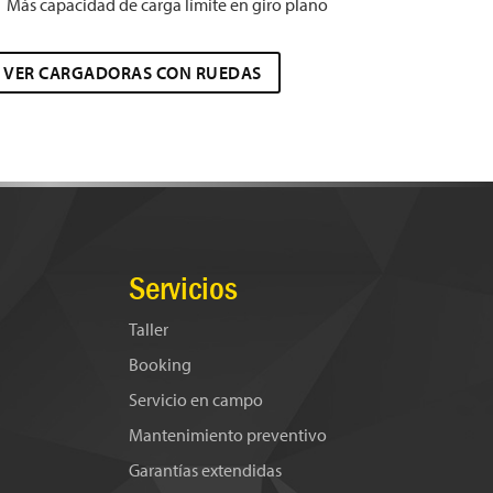
Más capacidad de carga límite en giro plano
VER CARGADORAS CON RUEDAS
Servicios
Taller
Booking
Servicio en campo
Mantenimiento preventivo
Garantías extendidas