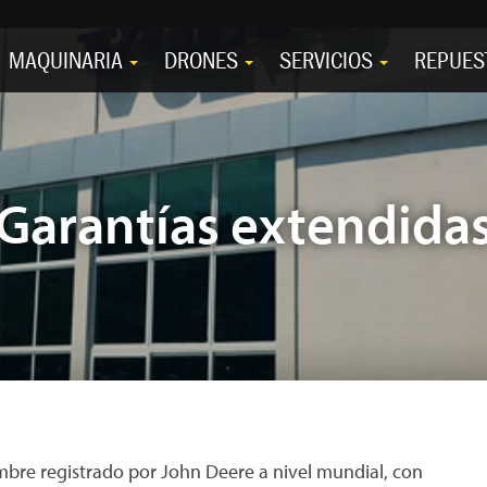
MAQUINARIA
DRONES
SERVICIOS
REPUES
Garantías extendida
bre registrado por John Deere a nivel mundial, con