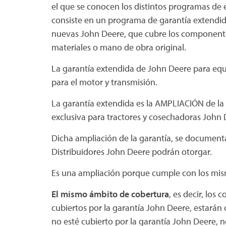
el que se conocen los distintos programas de
consiste en un programa de garantía extendida
nuevas John Deere, que cubre los componentes
materiales o mano de obra original.
La garantía extendida de John Deere para equ
para el motor y transmisión.
La garantía extendida es la AMPLIACIÓN de l
exclusiva para tractores y cosechadoras John
Dicha ampliación de la garantía, se documenta
Distribuidores John Deere podrán otorgar.
Es una ampliación porque cumple con los mism
El mismo ámbito de cobertura
, es decir, lo
cubiertos por la garantía John Deere, estarán 
no esté cubierto por la garantía John Deere, n