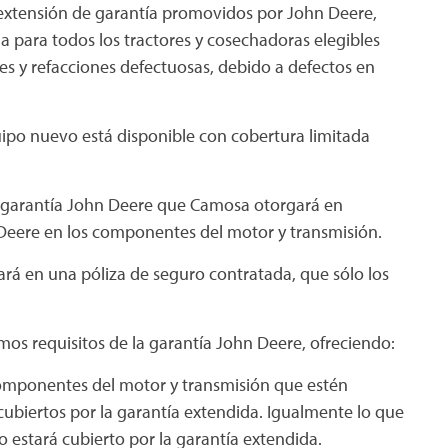
 extensión de garantía promovidos por John Deere,
 para todos los tractores y cosechadoras elegibles
 y refacciones defectuosas, debido a defectos en
ipo nuevo está disponible con cobertura limitada
a garantía John Deere que Camosa otorgará en
 Deere en los componentes del motor y transmisión.
rá en una póliza de seguro contratada, que sólo los
os requisitos de la garantía John Deere, ofreciendo:
s componentes del motor y transmisión que estén
cubiertos por la garantía extendida. Igualmente lo que
o estará cubierto por la garantía extendida.