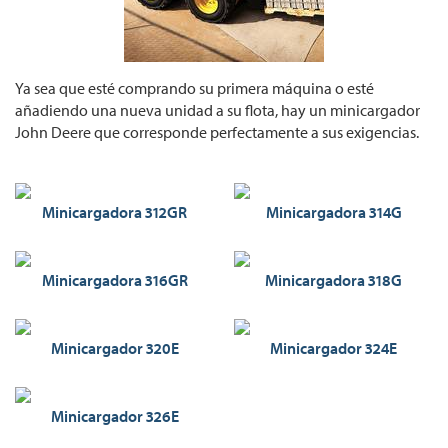
Ya sea que esté comprando su primera máquina o esté
añadiendo una nueva unidad a su flota, hay un minicargador
John Deere que corresponde perfectamente a sus exigencias.
Minicargadora 312GR
Minicargadora 314G
Minicargadora 316GR
Minicargadora 318G
Minicargador 320E
Minicargador 324E
Minicargador 326E