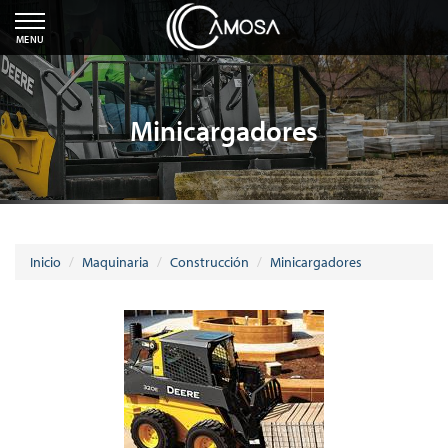
MENU
Minicargadores
Inicio
Maquinaria
Construcción
Minicargadores